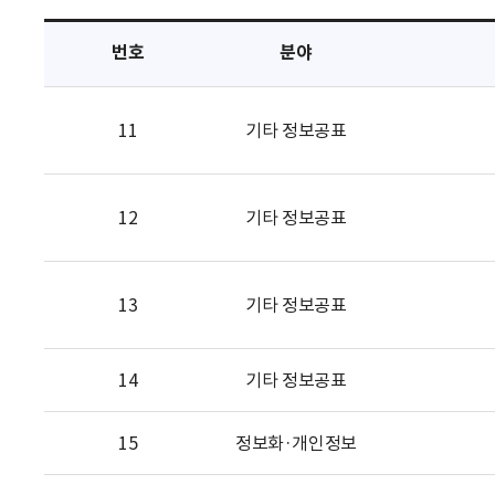
택
번호
분야
11
기타 정보공표
12
기타 정보공표
13
기타 정보공표
14
기타 정보공표
15
정보화·개인정보