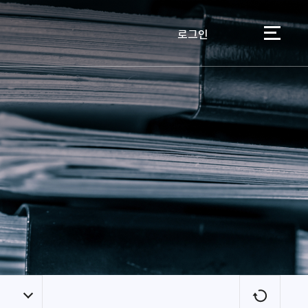
로그인
이용자
새