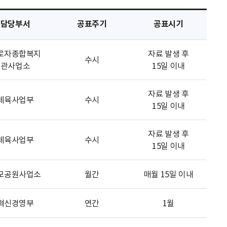
담당부서
공표주기
공표시기
로자종합복지
자료 발생 후
수시
관사업소
15일 이내
자료 발생 후
체육사업부
수시
15일 이내
자료 발생 후
체육사업부
수시
15일 이내
모공원사업소
월간
매월 15일 이내
혁신경영부
연간
1월