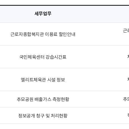
세무업무
근
근로자종합복지관 이용료 할인안내
국민체육센터 강습시간표
엘리트체육관 시설 정보
추
추모공원 배출가스 측정현황
정보공개 청구 및 처리현황