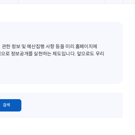
로
고
침
 관한 정보 및 예산집행 사항 등을 미리 홈페이지에
적으로 정보공개를 실현하는 제도입니다. 앞으로도 우리
검색