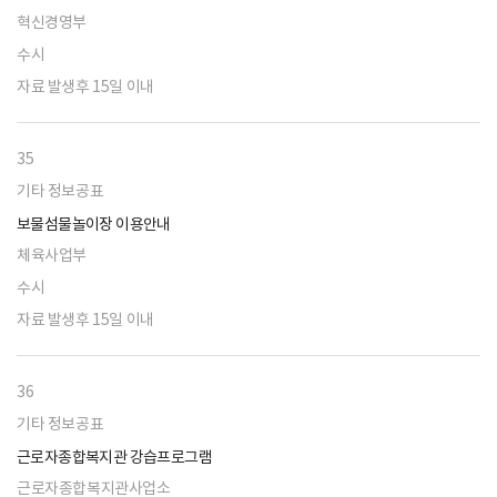
혁신경영부
수시
자료 발생후 15일 이내
35
기타 정보공표
보물섬물놀이장 이용안내
체육사업부
수시
자료 발생후 15일 이내
36
기타 정보공표
근로자종합복지관 강습프로그램
근로자종합복지관사업소