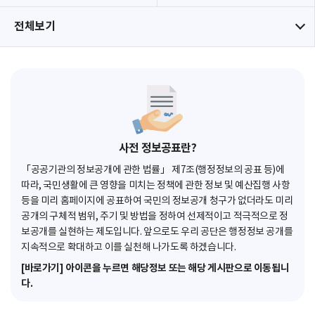
전체보기
사전 정보공표란?
「공공기관의 정보공개에 관한 법률」 제7조(행정정보의 공표 등)에
따라, 국민생활에 큰 영향을 미치는 정책에 관한 정보 및 예산집행 사항
등을 미리 홈페이지에 공표하여 국민의 정보공개 청구가 없더라도 미리
공개의 구체적 범위, 주기 및 방법을 정하여 선제적이고 적극적으로 정
보공개를 실현하는 제도입니다. 앞으로도 우리 공단은 행정정보 공개를
지속적으로 확대하고 이를 실천해 나가도록 하겠습니다.
[바로가기] 아이콘을 누르면 해당정보 또는 해당 게시판으로 이동됩니
다.