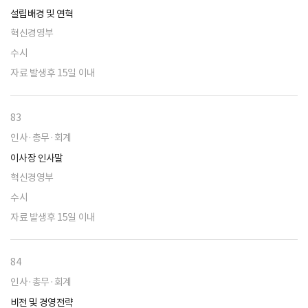
설립배경 및 연혁
혁신경영부
수시
자료 발생후 15일 이내
83
인사·총무·회계
이사장 인사말
혁신경영부
수시
자료 발생후 15일 이내
84
인사·총무·회계
비전 및 경영전략