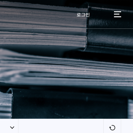
로그인
이용자
새