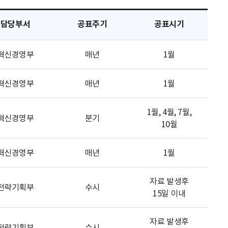
담당부서
공표주기
공표시기
혁신경영부
매년
1월
혁신경영부
매년
1월
1월, 4월, 7월,
혁신경영부
분기
10월
혁신경영부
매년
1월
자료 발생후
전략기획부
수시
15일 이내
자료 발생후
전략기획부
수시