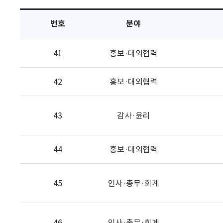
택
번호
분야
41
홍보·대외협력
42
홍보·대외협력
43
감사·윤리
44
홍보·대외협력
45
인사·총무·회계
46
인사·총무·회계