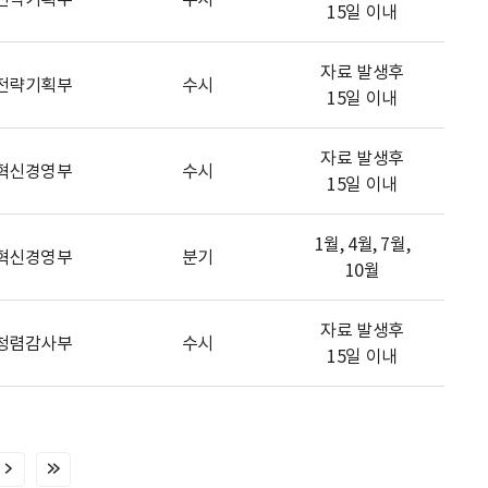
15일 이내
자료 발생후
전략기획부
수시
15일 이내
자료 발생후
혁신경영부
수시
15일 이내
1월, 4월, 7월,
혁신경영부
분기
10월
자료 발생후
청렴감사부
수시
15일 이내
다
마