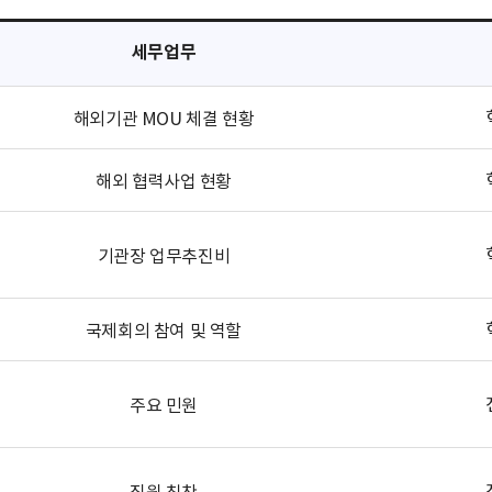
세무업무
해외기관 MOU 체결 현황
해외 협력사업 현황
기관장 업무추진비
국제회의 참여 및 역할
주요 민원
직원 칭찬