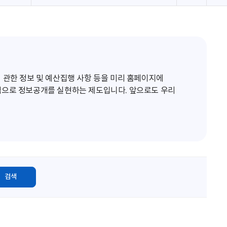
로
고
침
 관한 정보 및 예산집행 사항 등을 미리 홈페이지에
적으로 정보공개를 실현하는 제도입니다. 앞으로도 우리
검색