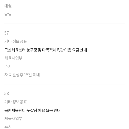
매월
말일
57
기타 정보공표
국민체육센터 농구장 및 다목적체육관 이용 요금 안내
체육사업부
수시
자료 발생후 15일 이내
58
기타 정보공표
국민체육센터 풋살장 이용 요금 안내
체육사업부
수시