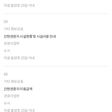
자료 발생후 15일 이내
59
기타 정보공표
간현관광지 시설현황 및 시설사용 안내
관광사업부
수시
자료 발생후 15일 이내
60
기타 정보공표
간현관광지 이용금액
관광사업부
수시
자료 발생후 15일 이내