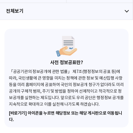
전체보기
사전 정보공표란?
「공공기관의 정보공개에 관한 법률」 제7조(행정정보의 공표 등)에
따라, 국민생활에 큰 영향을 미치는 정책에 관한 정보 및 예산집행 사항
등을 미리 홈페이지에 공표하여 국민의 정보공개 청구가 없더라도 미리
공개의 구체적 범위, 주기 및 방법을 정하여 선제적이고 적극적으로 정
보공개를 실현하는 제도입니다. 앞으로도 우리 공단은 행정정보 공개를
지속적으로 확대하고 이를 실천해 나가도록 하겠습니다.
[바로가기] 아이콘을 누르면 해당정보 또는 해당 게시판으로 이동됩니
다.