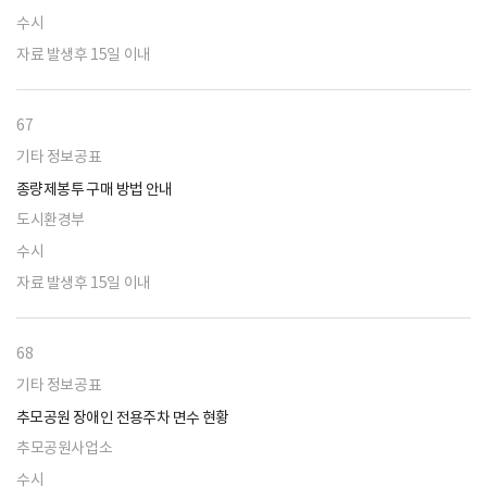
수시
자료 발생후 15일 이내
67
기타 정보공표
종량제봉투 구매 방법 안내
도시환경부
수시
자료 발생후 15일 이내
68
기타 정보공표
추모공원 장애인 전용주차 면수 현황
추모공원사업소
수시