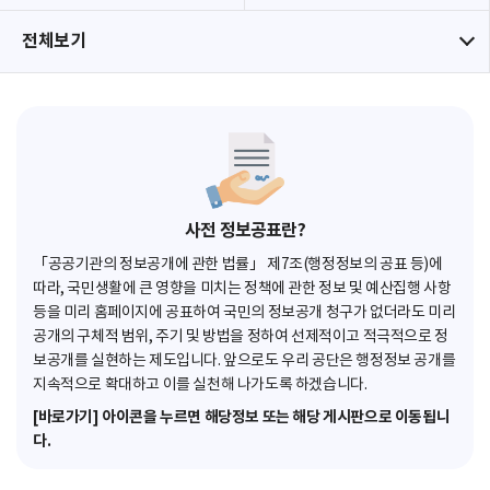
전체보기
사전 정보공표란?
「공공기관의 정보공개에 관한 법률」 제7조(행정정보의 공표 등)에
따라, 국민생활에 큰 영향을 미치는 정책에 관한 정보 및 예산집행 사항
등을 미리 홈페이지에 공표하여 국민의 정보공개 청구가 없더라도 미리
공개의 구체적 범위, 주기 및 방법을 정하여 선제적이고 적극적으로 정
보공개를 실현하는 제도입니다. 앞으로도 우리 공단은 행정정보 공개를
지속적으로 확대하고 이를 실천해 나가도록 하겠습니다.
[바로가기] 아이콘을 누르면 해당정보 또는 해당 게시판으로 이동됩니
다.