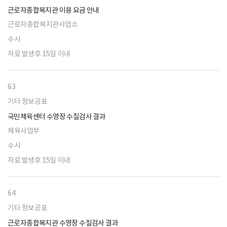
근로자종합복지관 이용 요금 안내
근로자종합복지관사업소
수시
자료 발생후 15일 이내
63
기타 정보공표
국민체육센터 수영장 수질검사 결과
체육사업부
수시
자료 발생후 15일 이내
64
기타 정보공표
근로자종합복지관 수영장 수질검사 결과