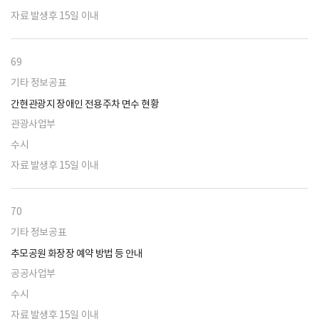
자료 발생후 15일 이내
69
기타 정보공표
간현관광지 장애인 전용주차 면수 현황
관광사업부
수시
자료 발생후 15일 이내
70
기타 정보공표
추모공원 화장장 예약 방법 등 안내
공공사업부
수시
자료 발생후 15일 이내