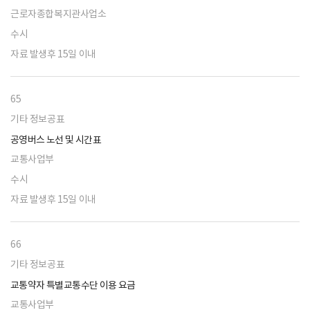
근로자종합복지관사업소
수시
자료 발생후 15일 이내
65
기타 정보공표
공영버스 노선 및 시간표
교통사업부
수시
자료 발생후 15일 이내
66
기타 정보공표
교통약자 특별교통수단 이용 요금
교통사업부