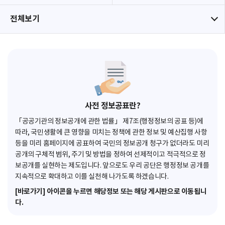
전체보기
사전 정보공표란?
「공공기관의 정보공개에 관한 법률」 제7조(행정정보의 공표 등)에
따라, 국민생활에 큰 영향을 미치는 정책에 관한 정보 및 예산집행 사항
등을 미리 홈페이지에 공표하여 국민의 정보공개 청구가 없더라도 미리
공개의 구체적 범위, 주기 및 방법을 정하여 선제적이고 적극적으로 정
보공개를 실현하는 제도입니다. 앞으로도 우리 공단은 행정정보 공개를
지속적으로 확대하고 이를 실천해 나가도록 하겠습니다.
[바로가기] 아이콘을 누르면 해당정보 또는 해당 게시판으로 이동됩니
다.