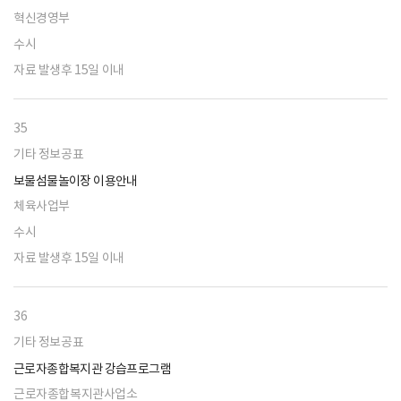
혁신경영부
수시
자료 발생후 15일 이내
35
기타 정보공표
보물섬물놀이장 이용안내
체육사업부
수시
자료 발생후 15일 이내
36
기타 정보공표
근로자종합복지관 강습프로그램
근로자종합복지관사업소