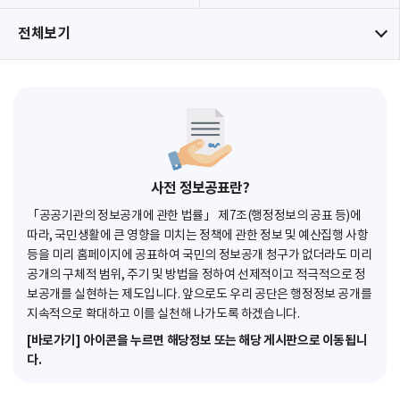
전체보기
사전 정보공표란?
「공공기관의 정보공개에 관한 법률」 제7조(행정정보의 공표 등)에
따라, 국민생활에 큰 영향을 미치는 정책에 관한 정보 및 예산집행 사항
등을 미리 홈페이지에 공표하여 국민의 정보공개 청구가 없더라도 미리
공개의 구체적 범위, 주기 및 방법을 정하여 선제적이고 적극적으로 정
보공개를 실현하는 제도입니다. 앞으로도 우리 공단은 행정정보 공개를
지속적으로 확대하고 이를 실천해 나가도록 하겠습니다.
[바로가기] 아이콘을 누르면 해당정보 또는 해당 게시판으로 이동됩니
다.