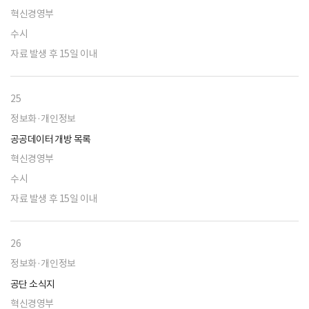
혁신경영부
수시
자료 발생 후 15일 이내
25
정보화·개인정보
공공데이터 개방 목록
혁신경영부
수시
자료 발생 후 15일 이내
26
정보화·개인정보
공단 소식지
혁신경영부