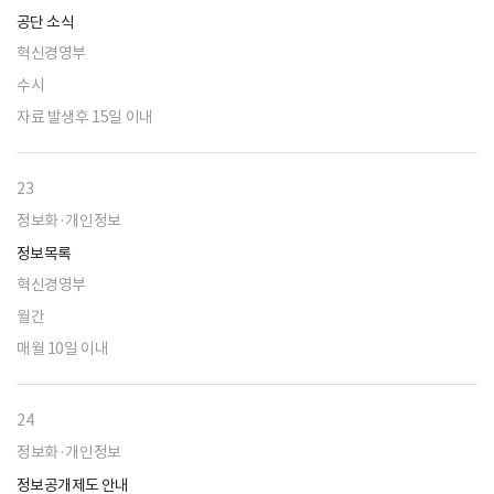
공단 소식
혁신경영부
수시
자료 발생후 15일 이내
23
정보화·개인정보
정보목록
혁신경영부
월간
매월 10일 이내
24
정보화·개인정보
정보공개제도 안내