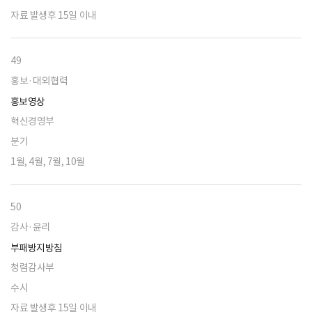
자료 발생후 15일 이내
49
홍보·대외협력
홍보영상
혁신경영부
분기
1월, 4월, 7월, 10월
50
감사·윤리
부패방지방침
청렴감사부
수시
자료 발생후 15일 이내