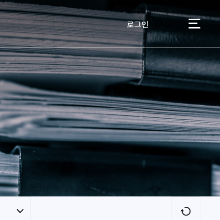
로그인
이용자
새