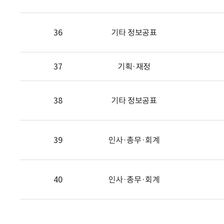
36
기타 정보공표
37
기획·재정
38
기타 정보공표
39
인사·총무·회계
40
인사·총무·회계