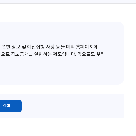
로
고
침
 관한 정보 및 예산집행 사항 등을 미리 홈페이지에
적으로 정보공개를 실현하는 제도입니다. 앞으로도 우리
검색