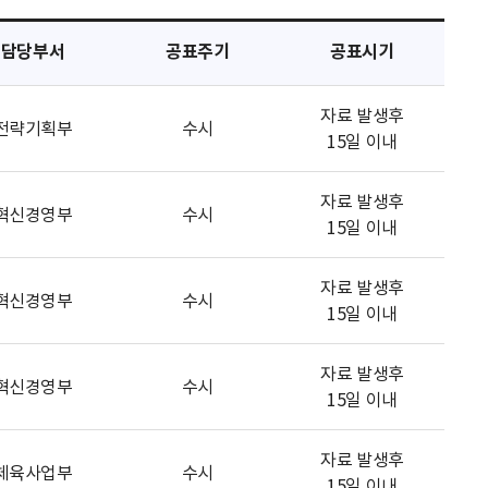
담당부서
공표주기
공표시기
자료 발생후
전략기획부
수시
15일 이내
자료 발생후
혁신경영부
수시
15일 이내
자료 발생후
혁신경영부
수시
15일 이내
자료 발생후
혁신경영부
수시
15일 이내
자료 발생후
체육사업부
수시
15일 이내