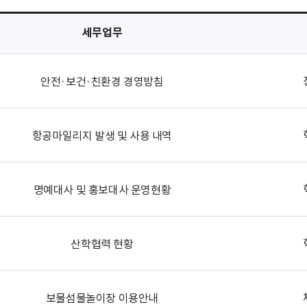
세무업무
안전·보건·친환경 경영방침
항공마일리지 발생 및 사용 내역
명예대사 및 홍보대사 운영현황
산학협력 현황
보물섬물놀이장 이용안내