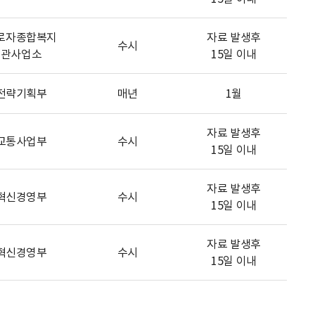
로자종합복지
자료 발생후
수시
관사업소
15일 이내
전략기획부
매년
1월
자료 발생후
교통사업부
수시
15일 이내
자료 발생후
혁신경영부
수시
15일 이내
자료 발생후
혁신경영부
수시
15일 이내