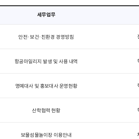
세무업무
안전·보건·친환경 경영방침
항공마일리지 발생 및 사용 내역
명예대사 및 홍보대사 운영현황
산학협력 현황
보물섬물놀이장 이용안내