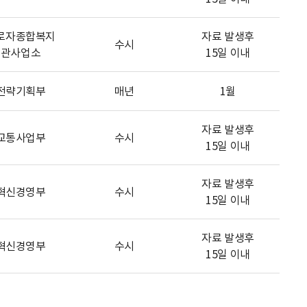
로자종합복지
자료 발생후
수시
관사업소
15일 이내
전략기획부
매년
1월
자료 발생후
교통사업부
수시
15일 이내
자료 발생후
혁신경영부
수시
15일 이내
자료 발생후
혁신경영부
수시
15일 이내