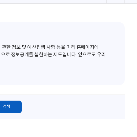
로
고
침
 관한 정보 및 예산집행 사항 등을 미리 홈페이지에
적으로 정보공개를 실현하는 제도입니다. 앞으로도 우리
검색