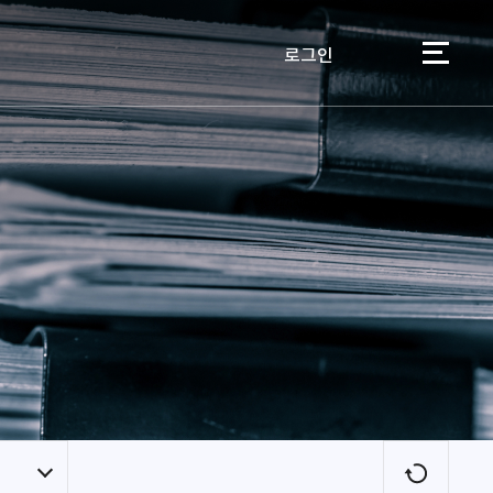
로그인
이용자
새