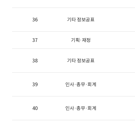
36
기타 정보공표
37
기획·재정
38
기타 정보공표
39
인사·총무·회계
40
인사·총무·회계