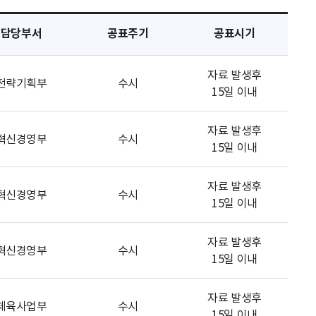
담당부서
공표주기
공표시기
자료 발생후
전략기획부
수시
15일 이내
자료 발생후
혁신경영부
수시
15일 이내
자료 발생후
혁신경영부
수시
15일 이내
자료 발생후
혁신경영부
수시
15일 이내
자료 발생후
체육사업부
수시
15일 이내