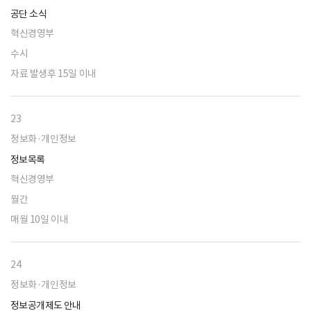
공단 소식
혁신경영부
수시
자료 발생후 15일 이내
23
정보화·개인정보
정보목록
혁신경영부
월간
매월 10일 이내
24
정보화·개인정보
정보공개제도 안내