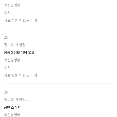
혁신경영부
수시
자료 발생 후 15일 이내
25
정보화·개인정보
공공데이터 개방 목록
혁신경영부
수시
자료 발생 후 15일 이내
26
정보화·개인정보
공단 소식지
혁신경영부