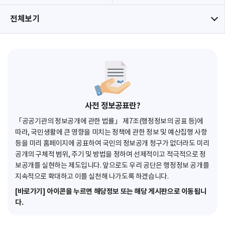
전체보기
사전 정보공표란?
「공공기관의 정보공개에 관한 법률」 제7조(행정정보의 공표 등)에
따라, 국민생활에 큰 영향을 미치는 정책에 관한 정보 및 예산집행 사항
등을 미리 홈페이지에 공표하여 국민의 정보공개 청구가 없더라도 미리
공개의 구체적 범위, 주기 및 방법을 정하여 선제적이고 적극적으로 정
보공개를 실현하는 제도입니다. 앞으로도 우리 공단은 행정정보 공개를
지속적으로 확대하고 이를 실천해 나가도록 하겠습니다.
[바로가기] 아이콘을 누르면 해당정보 또는 해당 게시판으로 이동됩니
다.