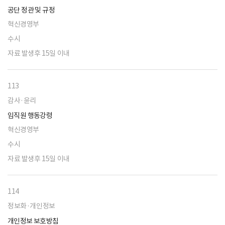
공단 정관 및 규정
혁신경영부
수시
자료 발생후 15일 이내
113
감사·윤리
임직원 행동강령
혁신경영부
수시
자료 발생후 15일 이내
114
정보화·개인정보
개인정보 보호방침