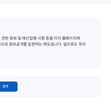
로
고
침
 관한 정보 및 예산집행 사항 등을 미리 홈페이지에
적으로 정보공개를 실현하는 제도입니다. 앞으로도 우리
검색