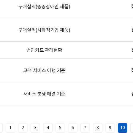
구매실적(중증장애인 제품)
구매실적(사회적기업 제품)
법인카드 관리현황
고객 서비스 이행 기준
서비스 분쟁 해결 기준
1
2
3
4
5
6
7
8
9
10
이