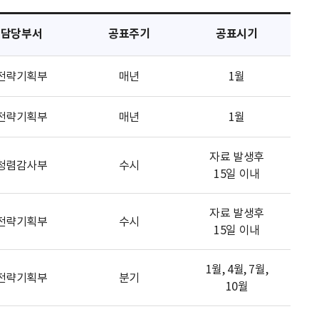
담당부서
공표주기
공표시기
전략기획부
매년
1월
전략기획부
매년
1월
자료 발생후
청렴감사부
수시
15일 이내
자료 발생후
전략기획부
수시
15일 이내
1월, 4월, 7월,
전략기획부
분기
10월