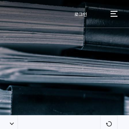
로그인
이용자
새