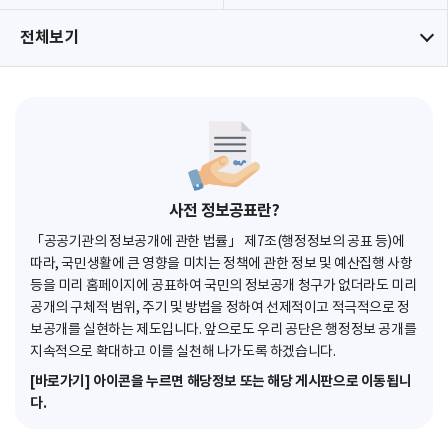
전체보기
사전 정보공표란?
「공공기관의 정보공개에 관한 법률」 제7조(행정정보의 공표 등)에
따라, 국민생활에 큰 영향을 미치는 정책에 관한 정보 및 예산집행 사항
등을 미리 홈페이지에 공표하여 국민의 정보공개 청구가 없더라도 미리
공개의 구체적 범위, 주기 및 방법을 정하여 선제적이고 적극적으로 정
보공개를 실현하는 제도입니다. 앞으로도 우리 공단은 행정정보 공개를
지속적으로 확대하고 이를 실천해 나가도록 하겠습니다.
[바로가기] 아이콘을 누르면 해당정보 또는 해당 게시판으로 이동됩니
다.