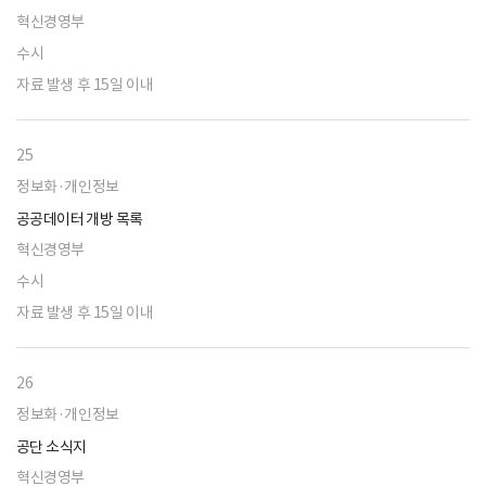
혁신경영부
수시
자료 발생 후 15일 이내
25
정보화·개인정보
공공데이터 개방 목록
혁신경영부
수시
자료 발생 후 15일 이내
26
정보화·개인정보
공단 소식지
혁신경영부