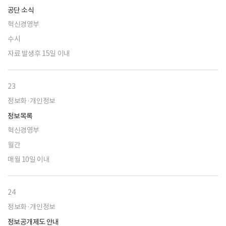
공단 소식
혁신경영부
수시
자료 발생후 15일 이내
23
정보화·개인정보
정보목록
혁신경영부
월간
매월 10일 이내
24
정보화·개인정보
정보공개제도 안내