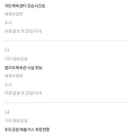
국민체육센터 강습시간표
체육사업부
수시
자료 발생 후 15일 이내
13
기타 정보공표
엘리트체육관 시설 정보
체육사업부
수시
자료 발생 후 15일 이내
14
기타 정보공표
추모공원 배출가스 측정현황