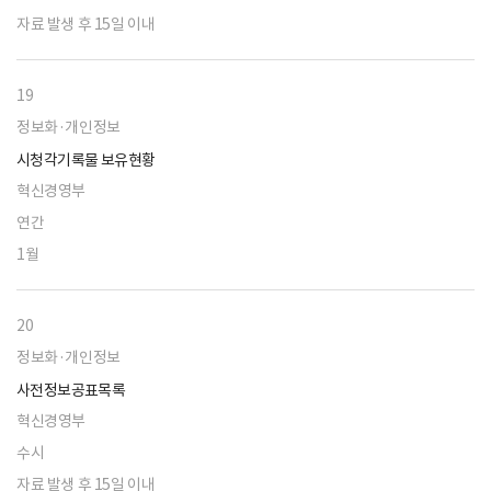
자료 발생 후 15일 이내
19
정보화·개인정보
시청각기록물 보유현황
혁신경영부
연간
1월
20
정보화·개인정보
사전정보공표목록
혁신경영부
수시
자료 발생 후 15일 이내