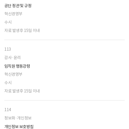
공단 정관 및 규정
혁신경영부
수시
자료 발생후 15일 이내
113
감사·윤리
임직원 행동강령
혁신경영부
수시
자료 발생후 15일 이내
114
정보화·개인정보
개인정보 보호방침