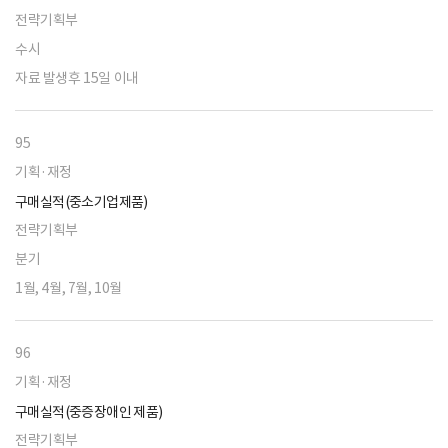
전략기획부
수시
자료 발생후 15일 이내
95
기획·재정
구매실적(중소기업제품)
전략기획부
분기
1월, 4월, 7월, 10월
96
기획·재정
구매실적(중증장애인 제품)
전략기획부