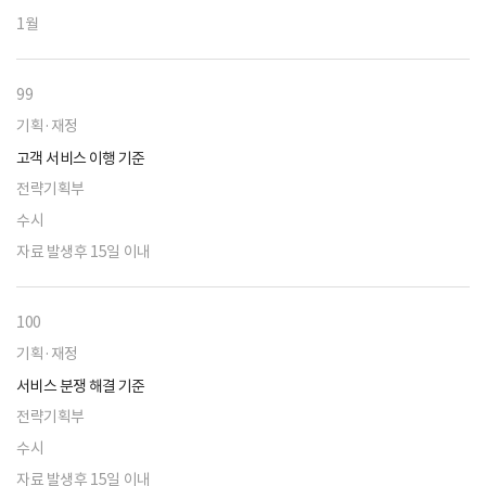
1월
99
기획·재정
고객 서비스 이행 기준
전략기획부
수시
자료 발생후 15일 이내
100
기획·재정
서비스 분쟁 해결 기준
전략기획부
수시
자료 발생후 15일 이내