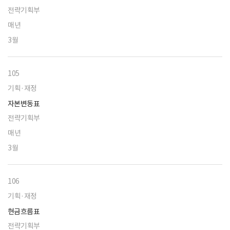
전략기획부
매년
3월
105
기획·재정
자본변동표
전략기획부
매년
3월
106
기획·재정
현금흐름표
전략기획부