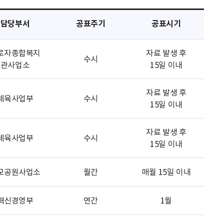
담당부서
공표주기
공표시기
로자종합복지
자료 발생 후
수시
관사업소
15일 이내
자료 발생 후
체육사업부
수시
15일 이내
자료 발생 후
체육사업부
수시
15일 이내
모공원사업소
월간
매월 15일 이내
혁신경영부
연간
1월