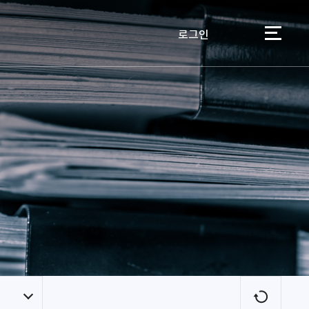
로그인
이용자
새