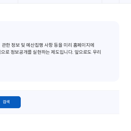
로
고
침
 관한 정보 및 예산집행 사항 등을 미리 홈페이지에
적으로 정보공개를 실현하는 제도입니다. 앞으로도 우리
검색