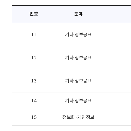
택
번호
분야
11
기타 정보공표
12
기타 정보공표
13
기타 정보공표
14
기타 정보공표
15
정보화·개인정보