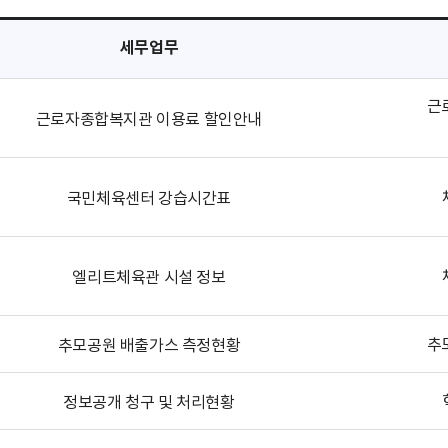
세무업무
근
근로자종합복지관 이용료 할인안내
국민체육센터 강습시간표
엘리트체육관 시설 정보
추
추모공원 배출가스 측정현황
정보공개 청구 및 처리현황