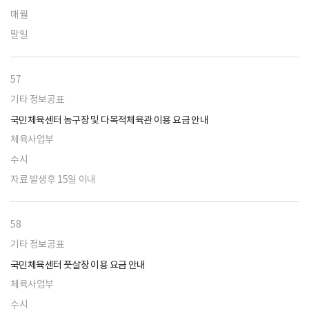
매월
말일
57
기타 정보공표
국민체육센터 농구장 및 다목적체육관 이용 요금 안내
체육사업부
수시
자료 발생후 15일 이내
58
기타 정보공표
국민체육센터 풋살장 이용 요금 안내
체육사업부
수시