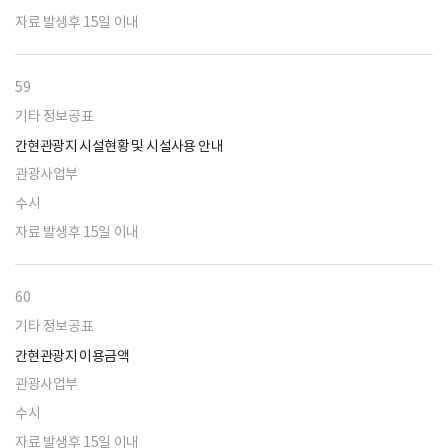
자료 발생후 15일 이내
59
기타 정보공표
간현관광지 시설현황 및 시설사용 안내
관광사업부
수시
자료 발생후 15일 이내
60
기타 정보공표
간현관광지 이용금액
관광사업부
수시
자료 발생후 15일 이내