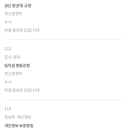
공단 정관 및 규정
혁신경영부
수시
자료 발생후 15일 이내
113
감사·윤리
임직원 행동강령
혁신경영부
수시
자료 발생후 15일 이내
114
정보화·개인정보
개인정보 보호방침