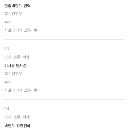
설립배경 및 연혁
혁신경영부
수시
자료 발생후 15일 이내
83
인사·총무·회계
이사장 인사말
혁신경영부
수시
자료 발생후 15일 이내
84
인사·총무·회계
비전 및 경영전략