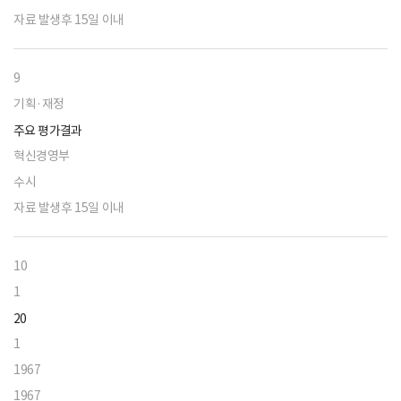
자료 발생후 15일 이내
9
기획·재정
주요 평가결과
혁신경영부
수시
자료 발생후 15일 이내
10
1
20
1
1967
1967