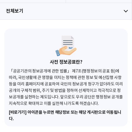
전체보기
사전 정보공표란?
「공공기관의 정보공개에 관한 법률」 제7조(행정정보의 공표 등)에
따라, 국민생활에 큰 영향을 미치는 정책에 관한 정보 및 예산집행 사항
등을 미리 홈페이지에 공표하여 국민의 정보공개 청구가 없더라도 미리
공개의 구체적 범위, 주기 및 방법을 정하여 선제적이고 적극적으로 정
보공개를 실현하는 제도입니다. 앞으로도 우리 공단은 행정정보 공개를
지속적으로 확대하고 이를 실천해 나가도록 하겠습니다.
[바로가기] 아이콘을 누르면 해당정보 또는 해당 게시판으로 이동됩니
다.