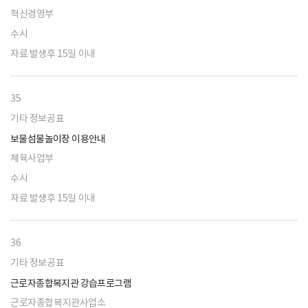
혁신경영부
수시
자료 발생후 15일 이내
35
기타 정보공표
보물섬물놀이장 이용안내
체육사업부
수시
자료 발생후 15일 이내
36
기타 정보공표
근로자종합복지관 강습프로그램
근로자종합복지관사업소