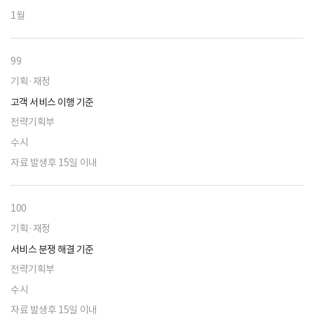
1월
99
기획·재정
고객 서비스 이행 기준
전략기획부
수시
자료 발생후 15일 이내
100
기획·재정
서비스 분쟁 해결 기준
전략기획부
수시
자료 발생후 15일 이내