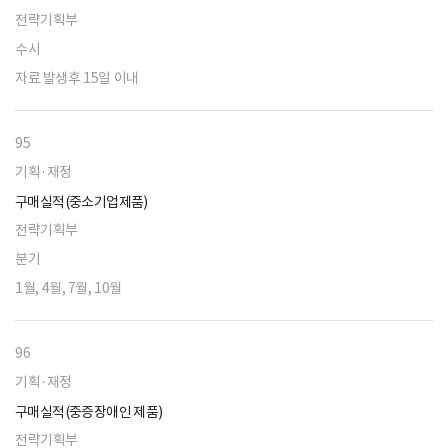
전략기획부
수시
자료 발생후 15일 이내
95
기획·재정
구매실적(중소기업제품)
전략기획부
분기
1월, 4월, 7월, 10월
96
기획·재정
구매실적(중증장애인 제품)
전략기획부