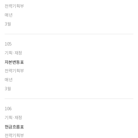
전략기획부
매년
3월
105
기획·재정
자본변동표
전략기획부
매년
3월
106
기획·재정
현금흐름표
전략기획부