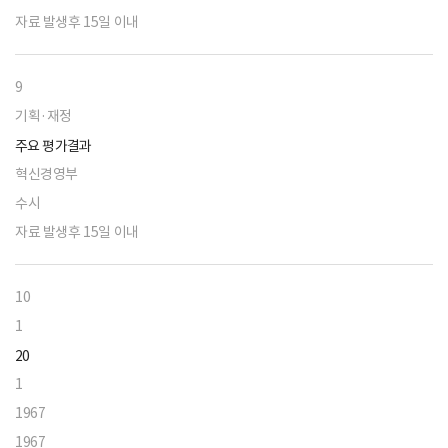
자료 발생후 15일 이내
9
기획·재정
주요 평가결과
혁신경영부
수시
자료 발생후 15일 이내
10
1
20
1
1967
1967