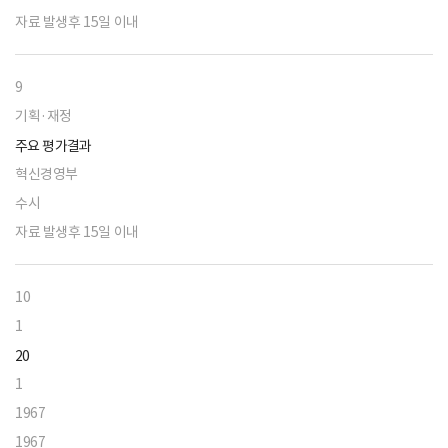
자료 발생후 15일 이내
9
기획·재정
주요 평가결과
혁신경영부
수시
자료 발생후 15일 이내
10
1
20
1
1967
1967