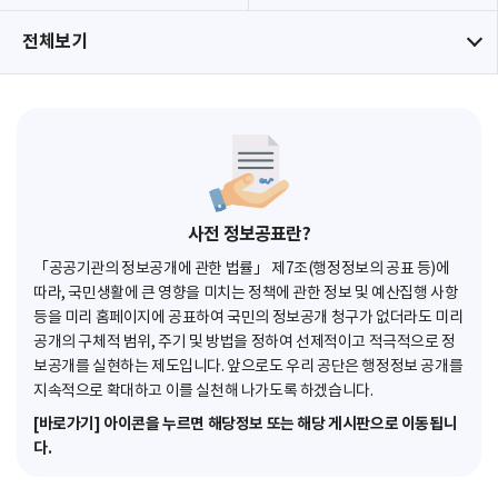
전체보기
사전 정보공표란?
「공공기관의 정보공개에 관한 법률」 제7조(행정정보의 공표 등)에
따라, 국민생활에 큰 영향을 미치는 정책에 관한 정보 및 예산집행 사항
등을 미리 홈페이지에 공표하여 국민의 정보공개 청구가 없더라도 미리
공개의 구체적 범위, 주기 및 방법을 정하여 선제적이고 적극적으로 정
보공개를 실현하는 제도입니다. 앞으로도 우리 공단은 행정정보 공개를
지속적으로 확대하고 이를 실천해 나가도록 하겠습니다.
[바로가기] 아이콘을 누르면 해당정보 또는 해당 게시판으로 이동됩니
다.