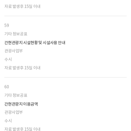
자료 발생후 15일 이내
59
기타 정보공표
간현관광지 시설현황 및 시설사용 안내
관광사업부
수시
자료 발생후 15일 이내
60
기타 정보공표
간현관광지 이용금액
관광사업부
수시
자료 발생후 15일 이내