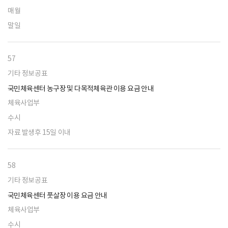
매월
말일
57
기타 정보공표
국민체육센터 농구장 및 다목적체육관 이용 요금 안내
체육사업부
수시
자료 발생후 15일 이내
58
기타 정보공표
국민체육센터 풋살장 이용 요금 안내
체육사업부
수시