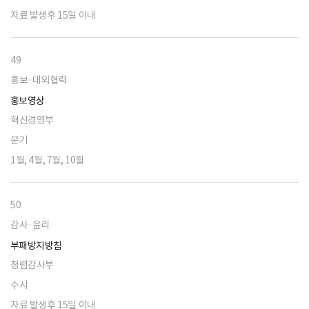
자료 발생후 15일 이내
49
홍보·대외협력
홍보영상
혁신경영부
분기
1월, 4월, 7월, 10월
50
감사·윤리
부패방지방침
청렴감사부
수시
자료 발생후 15일 이내