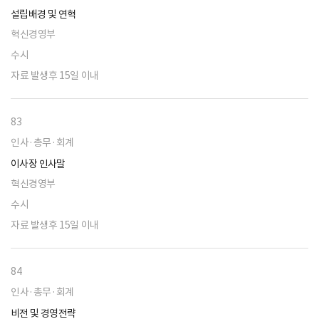
설립배경 및 연혁
혁신경영부
수시
자료 발생후 15일 이내
83
인사·총무·회계
이사장 인사말
혁신경영부
수시
자료 발생후 15일 이내
84
인사·총무·회계
비전 및 경영전략