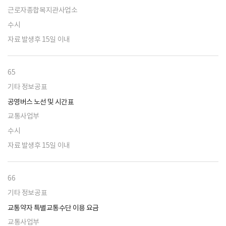
근로자종합복지관사업소
수시
자료 발생후 15일 이내
65
기타 정보공표
공영버스 노선 및 시간표
교통사업부
수시
자료 발생후 15일 이내
66
기타 정보공표
교통약자 특별교통수단 이용 요금
교통사업부