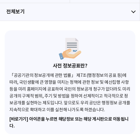
전체보기
사전 정보공표란?
「공공기관의 정보공개에 관한 법률」 제7조(행정정보의 공표 등)에
따라, 국민생활에 큰 영향을 미치는 정책에 관한 정보 및 예산집행 사항
등을 미리 홈페이지에 공표하여 국민의 정보공개 청구가 없더라도 미리
공개의 구체적 범위, 주기 및 방법을 정하여 선제적이고 적극적으로 정
보공개를 실현하는 제도입니다. 앞으로도 우리 공단은 행정정보 공개를
지속적으로 확대하고 이를 실천해 나가도록 하겠습니다.
[바로가기] 아이콘을 누르면 해당정보 또는 해당 게시판으로 이동됩니
다.