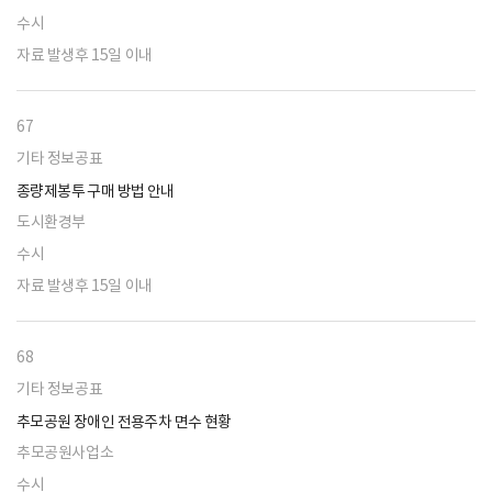
수시
자료 발생후 15일 이내
67
기타 정보공표
종량제봉투 구매 방법 안내
도시환경부
수시
자료 발생후 15일 이내
68
기타 정보공표
추모공원 장애인 전용주차 면수 현황
추모공원사업소
수시