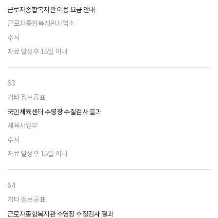
근로자종합복지관 이용 요금 안내
근로자종합복지관사업소
수시
자료 발생후 15일 이내
63
기타 정보공표
국민체육센터 수영장 수질검사 결과
체육사업부
수시
자료 발생후 15일 이내
64
기타 정보공표
근로자종합복지관 수영장 수질검사 결과