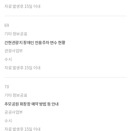
자료 발생후 15일 이내
69
기타 정보공표
간현관광지 장애인 전용주차 면수 현황
관광사업부
수시
자료 발생후 15일 이내
70
기타 정보공표
추모공원 화장장 예약 방법 등 안내
공공사업부
수시
자료 발생후 15일 이내