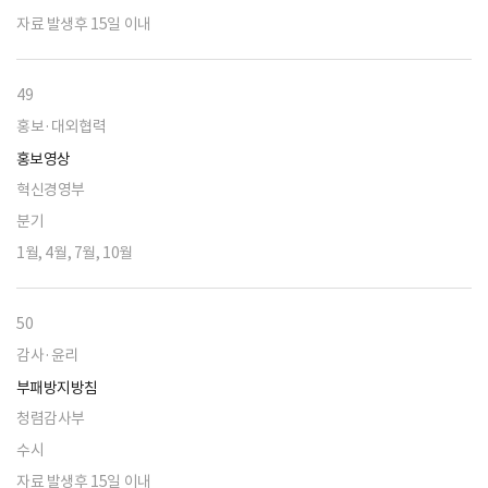
자료 발생후 15일 이내
49
홍보·대외협력
홍보영상
혁신경영부
분기
1월, 4월, 7월, 10월
50
감사·윤리
부패방지방침
청렴감사부
수시
자료 발생후 15일 이내