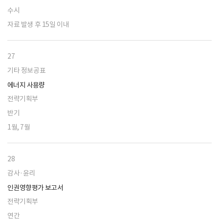
수시
자료 발생 후 15일 이내
27
기타 정보공표
에너지 사용량
전략기획부
반기
1월, 7월
28
감사·윤리
인권영향평가 보고서
전략기획부
연간