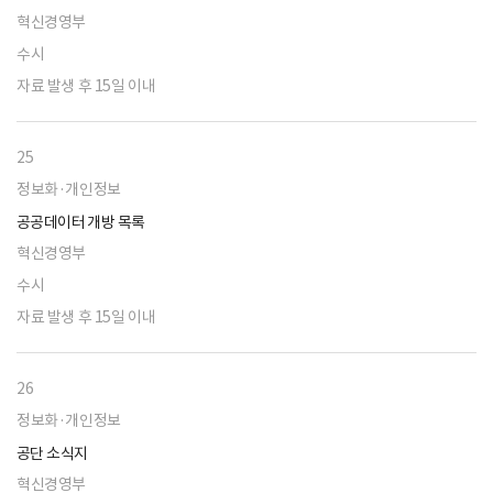
혁신경영부
수시
자료 발생 후 15일 이내
25
정보화·개인정보
공공데이터 개방 목록
혁신경영부
수시
자료 발생 후 15일 이내
26
정보화·개인정보
공단 소식지
혁신경영부