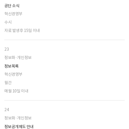
공단 소식
혁신경영부
수시
자료 발생후 15일 이내
23
정보화·개인정보
정보목록
혁신경영부
월간
매월 10일 이내
24
정보화·개인정보
정보공개제도 안내