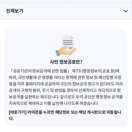
전체보기
사전 정보공표란?
「공공기관의 정보공개에 관한 법률」 제7조(행정정보의 공표 등)에
따라, 국민생활에 큰 영향을 미치는 정책에 관한 정보 및 예산집행 사항
등을 미리 홈페이지에 공표하여 국민의 정보공개 청구가 없더라도 미리
공개의 구체적 범위, 주기 및 방법을 정하여 선제적이고 적극적으로 정
보공개를 실현하는 제도입니다. 앞으로도 우리 공단은 행정정보 공개를
지속적으로 확대하고 이를 실천해 나가도록 하겠습니다.
[바로가기] 아이콘을 누르면 해당정보 또는 해당 게시판으로 이동됩니
다.