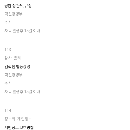
공단 정관 및 규정
혁신경영부
수시
자료 발생후 15일 이내
113
감사·윤리
임직원 행동강령
혁신경영부
수시
자료 발생후 15일 이내
114
정보화·개인정보
개인정보 보호방침