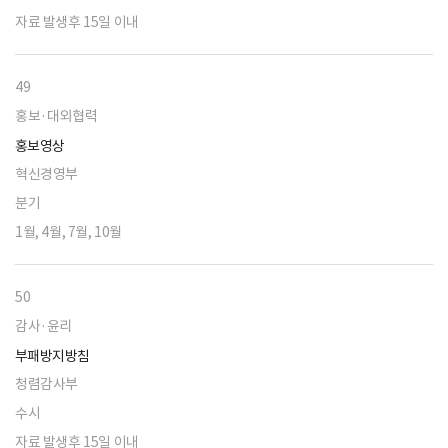
자료 발생후 15일 이내
49
홍보·대외협력
홍보영상
혁신경영부
분기
1월, 4월, 7월, 10월
50
감사·윤리
부패방지방침
청렴감사부
수시
자료 발생후 15일 이내