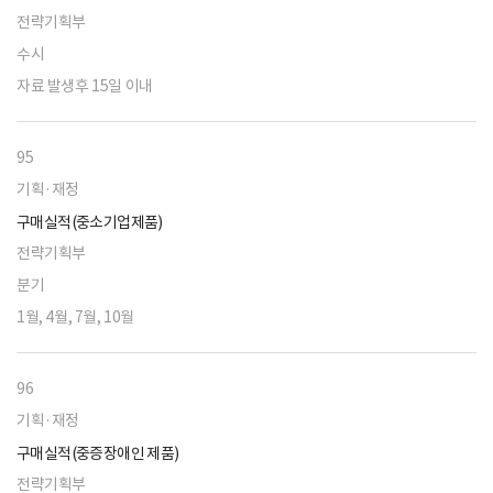
전략기획부
수시
자료 발생후 15일 이내
95
기획·재정
구매실적(중소기업제품)
전략기획부
분기
1월, 4월, 7월, 10월
96
기획·재정
구매실적(중증장애인 제품)
전략기획부