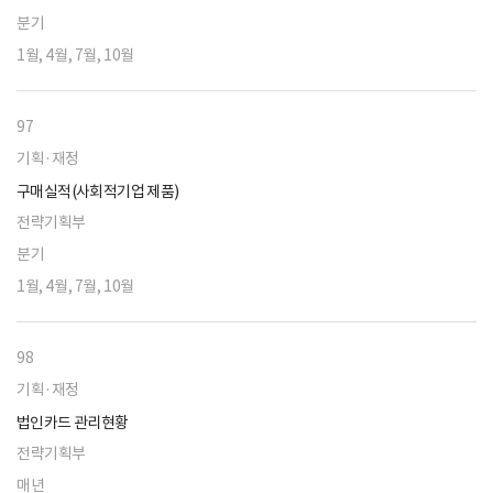
분기
1월, 4월, 7월, 10월
97
기획·재정
구매실적(사회적기업 제품)
전략기획부
분기
1월, 4월, 7월, 10월
98
기획·재정
법인카드 관리현황
전략기획부
매년