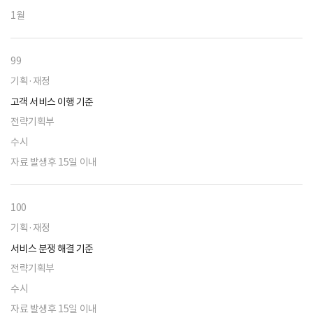
1월
99
기획·재정
고객 서비스 이행 기준
전략기획부
수시
자료 발생후 15일 이내
100
기획·재정
서비스 분쟁 해결 기준
전략기획부
수시
자료 발생후 15일 이내