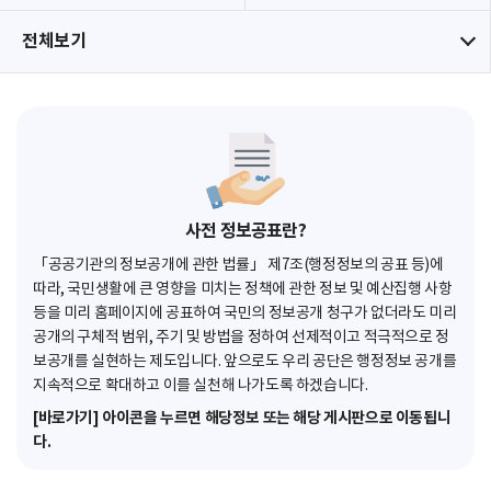
전체보기
사전 정보공표란?
「공공기관의 정보공개에 관한 법률」 제7조(행정정보의 공표 등)에
따라, 국민생활에 큰 영향을 미치는 정책에 관한 정보 및 예산집행 사항
등을 미리 홈페이지에 공표하여 국민의 정보공개 청구가 없더라도 미리
공개의 구체적 범위, 주기 및 방법을 정하여 선제적이고 적극적으로 정
보공개를 실현하는 제도입니다. 앞으로도 우리 공단은 행정정보 공개를
지속적으로 확대하고 이를 실천해 나가도록 하겠습니다.
[바로가기] 아이콘을 누르면 해당정보 또는 해당 게시판으로 이동됩니
다.