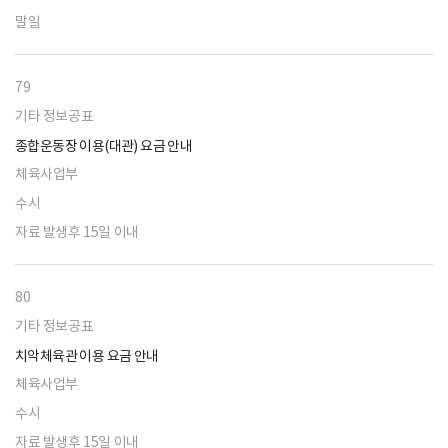
말일
79
기타 정보공표
종합운동장 이용(대관) 요금 안내
체육사업부
수시
자료 발생후 15일 이내
80
기타 정보공표
치악체육관 이용 요금 안내
체육사업부
수시
자료 발생후 15일 이내