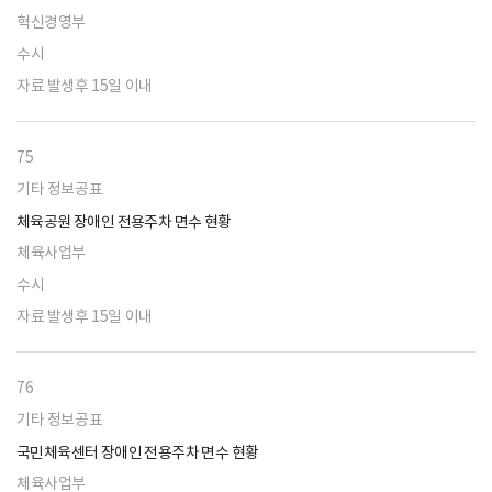
혁신경영부
수시
자료 발생후 15일 이내
75
기타 정보공표
체육공원 장애인 전용주차 면수 현황
체육사업부
수시
자료 발생후 15일 이내
76
기타 정보공표
국민체육센터 장애인 전용주차 면수 현황
체육사업부