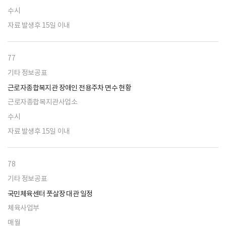
수시
자료 발생후 15일 이내
77
기타 정보공표
근로자종합복지관 장애인 전용주차 면수 현황
근로자종합복지관사업소
수시
자료 발생후 15일 이내
78
기타 정보공표
국민체육센터 풋살장 대관 일정
체육사업부
매월