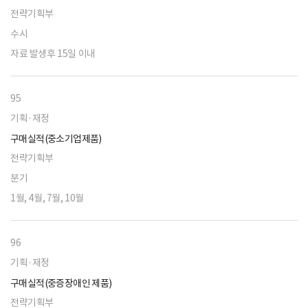
전략기획부
수시
자료 발생후 15일 이내
95
기획·재정
구매실적(중소기업제품)
전략기획부
분기
1월, 4월, 7월, 10월
96
기획·재정
구매실적(중증장애인 제품)
전략기획부