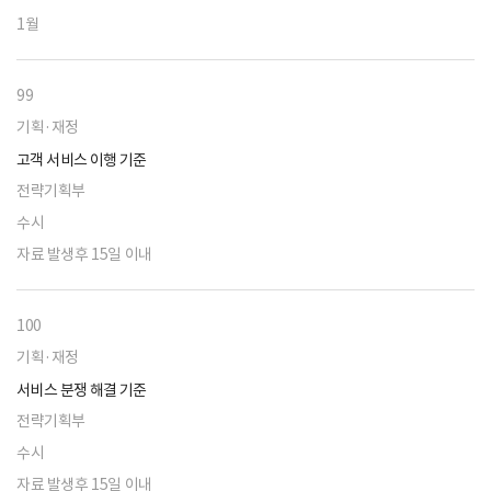
1월
99
기획·재정
고객 서비스 이행 기준
전략기획부
수시
자료 발생후 15일 이내
100
기획·재정
서비스 분쟁 해결 기준
전략기획부
수시
자료 발생후 15일 이내