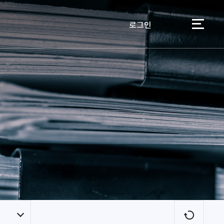
로그인
이용자
새