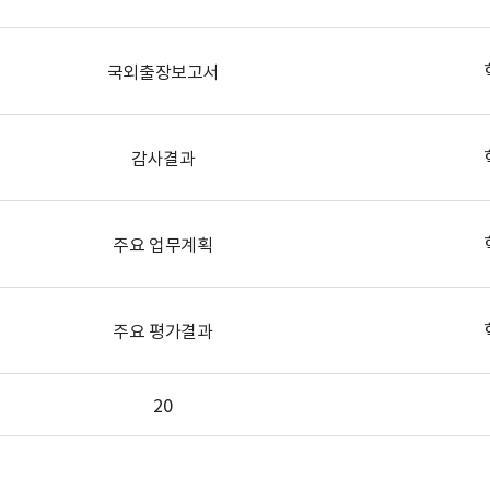
국외출장보고서
감사결과
주요 업무계획
주요 평가결과
20