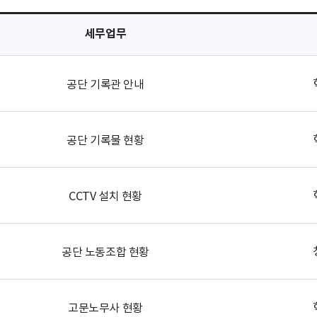
세무업무
공단 기록관 안내
공단 기록물 현황
CCTV 설치 현황
공단 노동조합 현황
고문노무사 현황