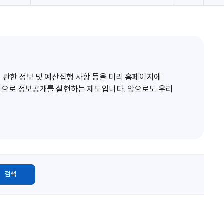
로
고
침
 관한 정보 및 예산집행 사항 등을 미리 홈페이지에
적으로 정보공개를 실현하는 제도입니다. 앞으로도 우리
검색