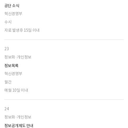
공단 소식
혁신경영부
수시
자료 발생후 15일 이내
23
정보화·개인정보
정보목록
혁신경영부
월간
매월 10일 이내
24
정보화·개인정보
정보공개제도 안내