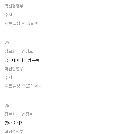
혁신경영부
수시
자료 발생 후 15일 이내
25
정보화·개인정보
공공데이터 개방 목록
혁신경영부
수시
자료 발생 후 15일 이내
26
정보화·개인정보
공단 소식지
혁신경영부