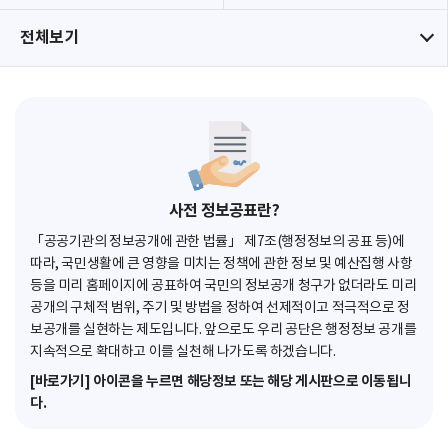
전체보기
사전 정보공표란?
「공공기관의 정보공개에 관한 법률」 제7조(행정정보의 공표 등)에
따라, 국민생활에 큰 영향을 미치는 정책에 관한 정보 및 예산집행 사항
등을 미리 홈페이지에 공표하여 국민의 정보공개 청구가 없더라도 미리
공개의 구체적 범위, 주기 및 방법을 정하여 선제적이고 적극적으로 정
보공개를 실현하는 제도입니다. 앞으로도 우리 공단은 행정정보 공개를
지속적으로 확대하고 이를 실천해 나가도록 하겠습니다.
[바로가기] 아이콘을 누르면 해당정보 또는 해당 게시판으로 이동됩니
다.