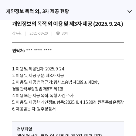
개인정보 목적 외, 3자 제공 현황
개인정보의 목적 외 이용 및 제3자 제공 (2025. 9. 24.)
강두원
2025-09-29
304
조
회
수
연락처:
***-****-****
1. 이용 및 제공일자: 2025. 9. 24.
2. 이용 및 제공 구분: 제3자 제공
3. 이용 및 제공 법적근거: 형사소송법 제199조 제2항,
경찰관직무집행법 제8조 제1항
4. 이용 또는 제공 목적: 폭행 사건 수사
5. 이용 및 제공한 개인정보 항목: 2025. 9. 4. 15:30경 원주종합운동장
6. 제공받는 자: 원주경찰서
첨부파일