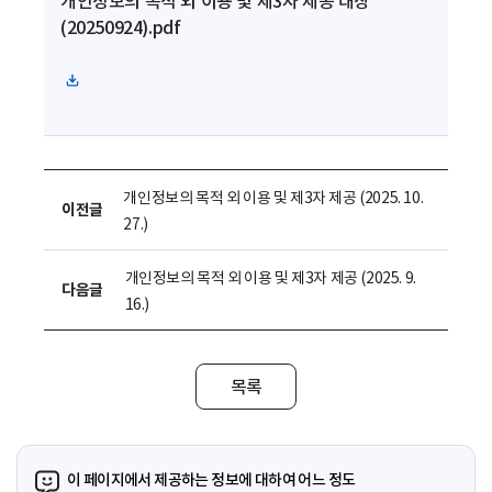
개인정보의 목적 외 이용 및 제3자 제공 대장
(20250924).pdf
파
일
다
운
로
개인정보의 목적 외 이용 및 제3자 제공 (2025. 10.
이전글
드
27.)
개인정보의 목적 외 이용 및 제3자 제공 (2025. 9.
다음글
16.)
목록
이 페이지에서 제공하는 정보에 대하여 어느 정도