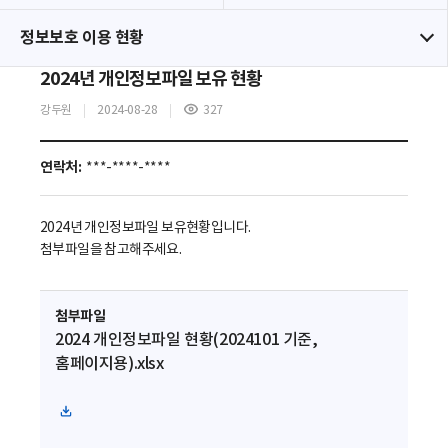
정보보호 이용 현황
2024년 개인정보파일 보유 현황
강두원
2024-08-28
327
조
회
수
연락처:
***-****-****
2024년 개인정보파일 보유현황입니다.
첨부파일을 참고해주세요.
첨부파일
2024 개인정보파일 현황(2024101 기준,
홈페이지용).xlsx
파
일