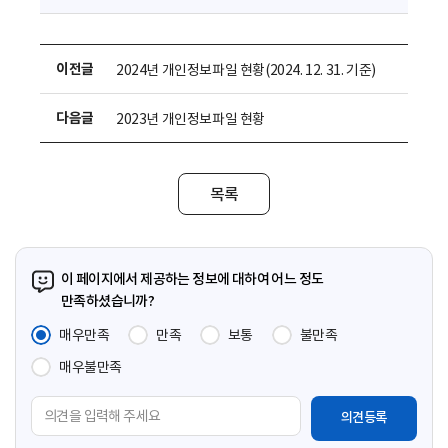
다
운
로
이전글
2024년 개인정보파일 현황(2024. 12. 31. 기준)
드
다음글
2023년 개인정보파일 현황
목록
이 페이지에서 제공하는 정보에 대하여 어느 정도
만족하셨습니까?
매우만족
만족
보통
불만족
매우불만족
의
견