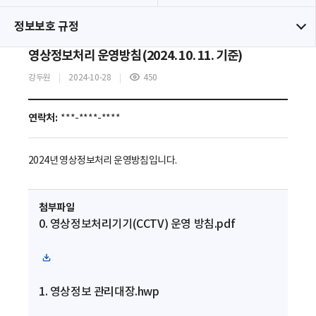
정보보호 규정
영상정보처리 운영방침(2024. 10. 11. 기준)
강두원
2024-10-28
450
조
회
수
연락처:
***-****-****
2024년 영상정보처리 운영방침입니다.
첨부파일
0. 영상정보처리기기(CCTV) 운영 방침.pdf
파
일
1. 영상정보 관리대장.hwp
다
운