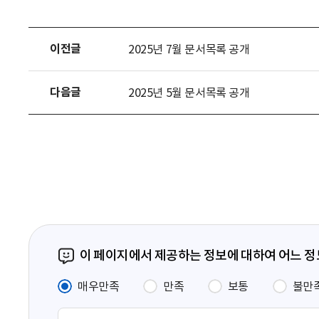
다
운
로
이전글
2025년 7월 문서목록 공개
드
다음글
2025년 5월 문서목록 공개
이 페이지에서 제공하는 정보에 대하여 어느 
매우만족
만족
보통
불만
의