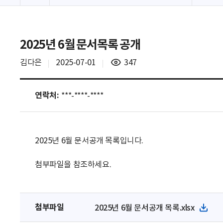
2025년 6월 문서목록 공개
조
김다은
2025-07-01
347
회
수
연락처:
***-****-****
2025년 6월 문서공개 목록입니다.
첨부파일을 참조하세요.
첨부파일
2025년 6월 문서공개 목록.xlsx
파
일