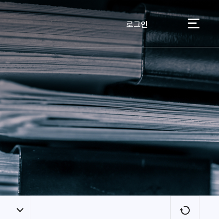
로그인
이용자
새