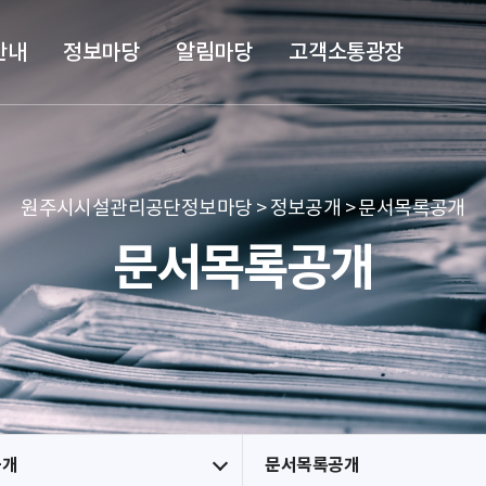
본문 바로가기
메뉴 바로가기
안내
정보마당
알림마당
고객소통광장
원주시시설관리공단정보마당 > 정보공개 > 문서목록공개
문서목록공개
공개
문서목록공개