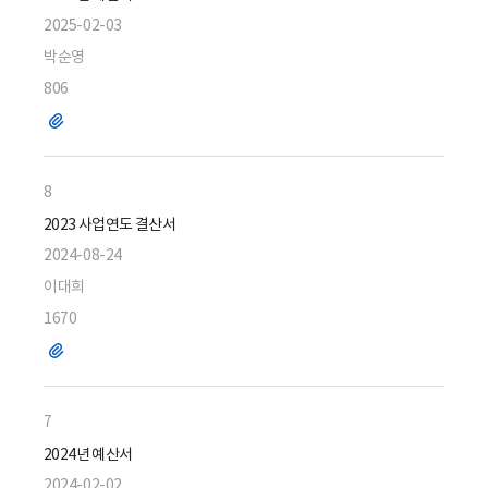
2025-02-03
박순영
806
파
일
8
2023 사업연도 결산서
2024-08-24
이대희
1670
파
일
7
2024년 예산서
2024-02-02