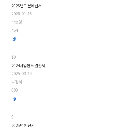
2026년도 본예산서
2026-01-16
박순영
454
파
일
10
2024사업연도 결산서
2025-03-10
박정서
688
파
일
9
2025년 예산서