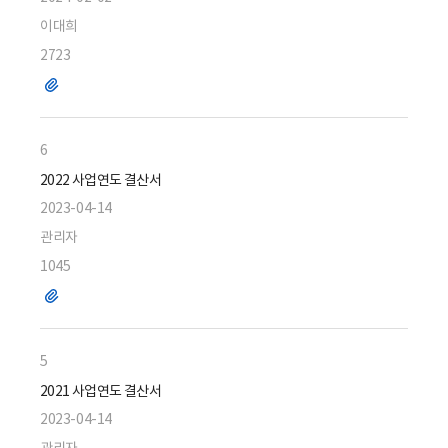
이대희
2723
파
일
6
2022 사업연도 결산서
2023-04-14
관리자
1045
파
일
5
2021 사업연도 결산서
2023-04-14