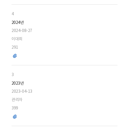
일
4
2024년
2024-08-27
이대희
291
파
일
3
2023년
2023-04-13
관리자
399
파
일