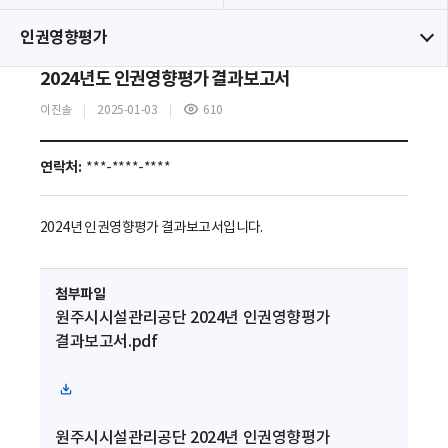
인권영향평가
2024년도 인권영향평가 결과보고서
이진솔
2025-01-03
610
조
회
수
연락처:
***-****-****
2024년 인권영향평가 결과보고서입니다.
첨부파일
원주시시설관리공단 2024년 인권영향평가
결과보고서.pdf
파
일
원주시시설관리공단 2024년 인권영향평가
다