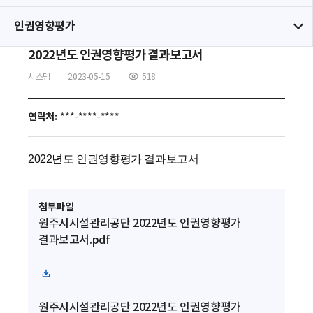
인권영향평가
2022년도 인권영향평가 결과보고서
시스템
2023-05-15
518
조
회
수
연락처:
***-****-****
2022년도 인권영향평가 결과보고서
첨부파일
원주시시설관리공단 2022년도 인권영향평가
결과보고서.pdf
파
일
원주시시설관리공단 2022년도 인권영향평가
다